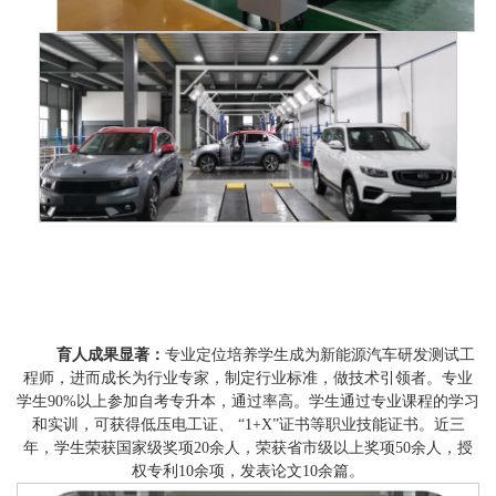
育人成果显著：
专业定位培养学生
成为新能源汽车研发测试工
程师，进而成长为行业专家，制定行业标准，做技术引领者。专业
学生
90%以上参加自考专升本，通过率高。学生通过专业课程的学习
和实训，可获得低压电工证、 “1+X”证书等职业技能证书。近三
年，学生荣获国家级奖项20余人，荣获省
市
级
以上
奖项
50余人，授
权专利1
0余
项
，发表论文
10余篇
。