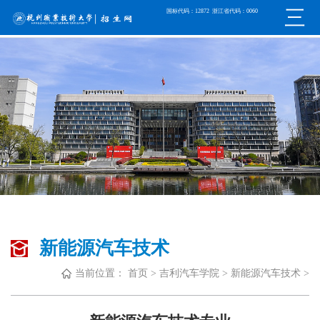
国标代码：12872 浙江省代码：0060
新能源汽车技术
当前位置：
首页
>
吉利汽车学院
>
新能源汽车技术
>