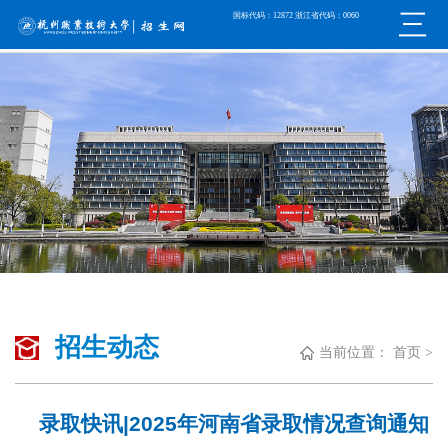
国标代码：12872 浙江省代码：0060
招生动态
当前位置：
首页
>
录取快讯|2025年河南省录取情况查询通知