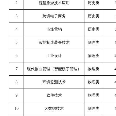
2
智慧旅游技术应用
历史类
3
跨境电子商务
历史类
4
市场营销
历史类
5
智能制造装备技术
物理类
6
工业设计
物理类
7
现代物业管理（智能楼宇管理）
物理类
8
环境监测技术
物理类
9
软件技术
物理类
10
大数据技术
物理类