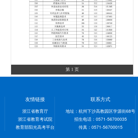
第 1 页
友情链接
联系方式
浙江省教育厅
地址：杭州下沙高教园区学源街68号
浙江省教育考试院
招生电话：0571-56700035
教育部阳光高考平台
传真：0571-56700015