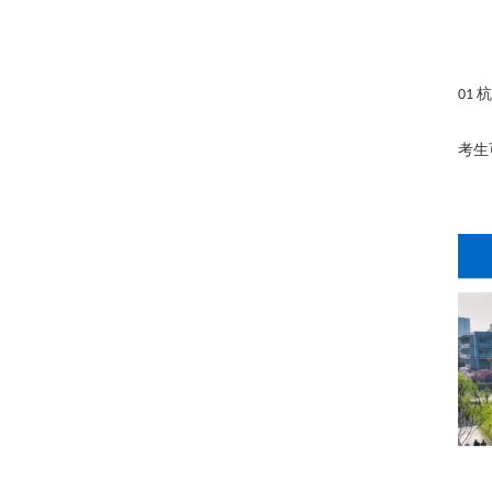
杭
01
考生