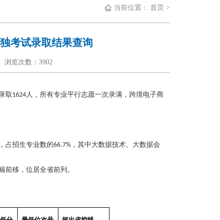
当前位置：
首页
>
单独考试录取结果查询
作者： 浏览次数：
3902
录取
人，所有专业平行志愿一次录满，跨境电子商
1624
，占招生专业数的
，其中大数据技术、大数据会
66.7%
幅前移，位居全省前列。
低分
最低位次号
超出省控线