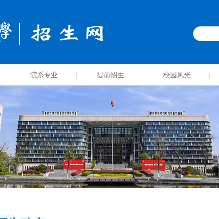
院系专业
提前招生
校园风光
|
|
|
|