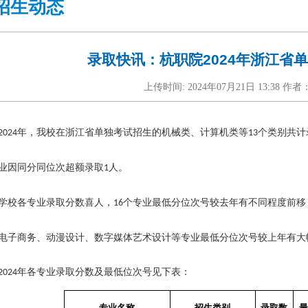
招生动态
录取快讯：杭职院2024年浙江省
上传时间: 2024年07月21日 13:38 
年，我校在浙江省单独考试招生的机械类、计算机类等
个类别共计
2024
13
业因同分同位次超额录取
人。
1
学校各专业录取分数喜人，
个专业最低分位次号较去年有不同程度前移
16
电子商务、动漫设计、数字媒体艺术设计等专业最低分位次号较上年有大
年各专业录取分数及最低位次号见下表：
2024
专业名称
招生类别
录取数
最