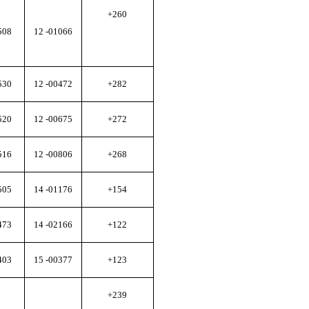
+260
508
12 -01066
530
12 -00472
+282
520
12 -00675
+272
516
12 -00806
+268
505
14 -01176
+154
473
14 -02166
+122
403
15 -00377
+123
+239