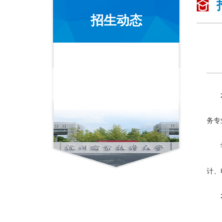
招生动态
务专
计、