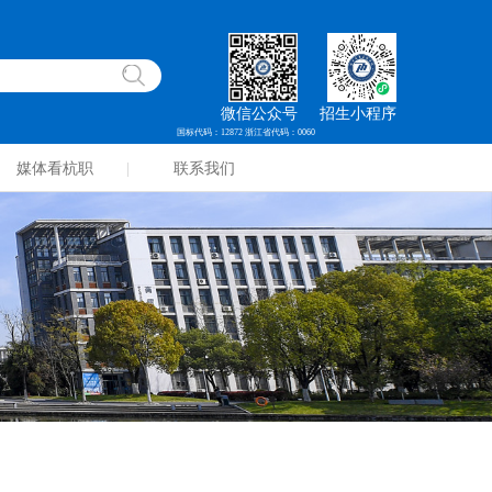
微信公众号
招生小程序
国标代码：12872 浙江省代码：0060
媒体看杭职
联系我们
|